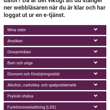
dator? Då är det viktigt att du stänger
ner webbläsaren när du är klar och har
loggat ut ur en e-tjänst.
Mina sidor
Ansökan
Orosanmälan
Barn och unga
Ekonomi och försörjningsstöd
Alkohol-, narkotika- och spelproblematik
Psykisk ohälsa
Funktionsnedsättning (LSS)